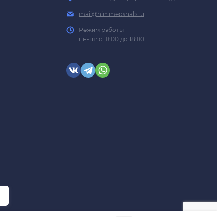
mail@himmedsnab.ru
Режим работы:
пн-пт: с 10:00 до 18:00