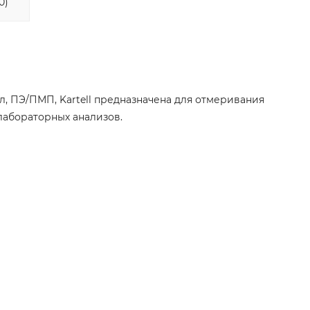
0)
л, ПЭ/ПМП, Kartell предназначена для отмеривания
абораторных анализов.