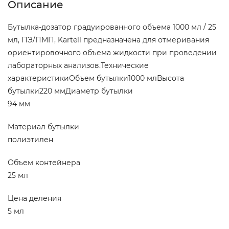
Описание
Бутылка-дозатор градуированного объема 1000 мл / 25
мл, ПЭ/ПМП, Kartell предназначена для отмеривания
ориентировочного объема жидкости при проведении
лабораторных анализов.Технические
характеристикиОбъем бутылки1000 млВысота
бутылки220 ммДиаметр бутылки
94 мм
Материал бутылки
полиэтилен
Объем контейнера
25 мл
Цена деления
5 мл