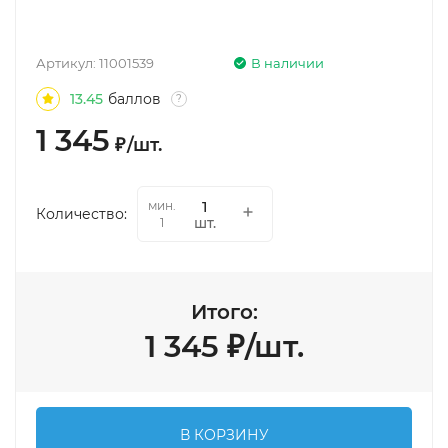
Артикул:
11001539
В наличии
13.45
баллов
?
1 345
₽
/
шт.
мин.
Количество:
шт.
1
Итого:
1 345
₽
/
шт.
В КОРЗИНУ