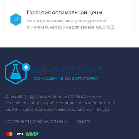
Гарантия оптимальной цены
Наши цены ниже, чем у конкурентов!
Минимальная сумма для заказа 1000 руб.
2016-2026 © Группа компаний «ХИММЕДСНАБ» —
Оснащение лабораторий. Медицинские и лабораторные
изделия, химические реактивы, лабораторная посуда.
|
Политика персональных данных
Оферта