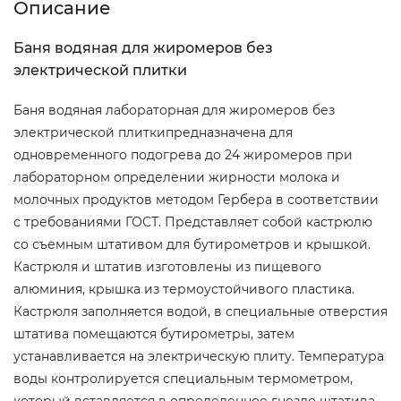
Описание
Баня водяная для жиромеров без
электрической плитки
Баня водяная лабораторная для жиромеров без
электрической плиткипредназначена для
одновременного подогрева до 24 жиромеров при
лабораторном определении жирности молока и
молочных продуктов методом Гербера в соответствии
с требованиями ГОСТ. Представляет собой кастрюлю
со съемным штативом для бутирометров и крышкой.
Кастрюля и штатив изготовлены из пищевого
алюминия, крышка из термоустойчивого пластика.
Кастрюля заполняется водой, в специальные отверстия
штатива помещаются бутирометры, затем
устанавливается на электрическую плиту. Температура
воды контролируется специальным термометром,
который вставляется в определенное гнездо штатива