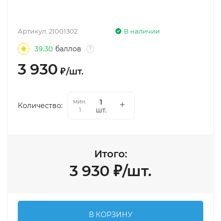
Артикул:
21001302
В наличии
39.30
баллов
?
3 930
₽
/
шт.
мин.
Количество:
шт.
1
Итого:
3 930
₽
/
шт.
В КОРЗИНУ