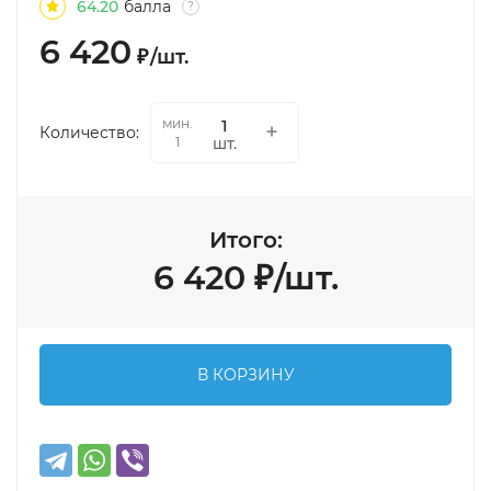
64.20
балла
?
6 420
₽
/
шт.
мин.
Количество:
шт.
1
Итого:
6 420
₽
/
шт.
В КОРЗИНУ