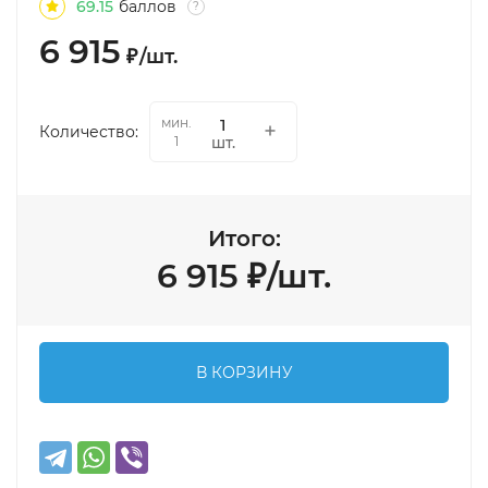
69.15
баллов
?
6 915
₽
/
шт.
мин.
Количество:
шт.
1
Итого:
6 915
₽
/
шт.
В КОРЗИНУ