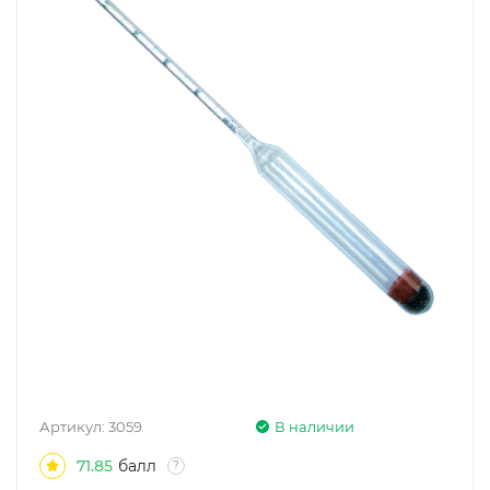
Артикул:
3059
В наличии
71.85
балл
?