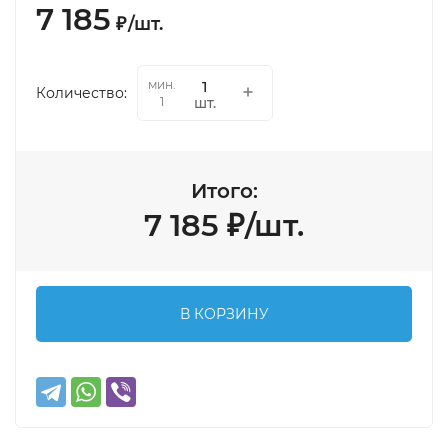
7 185
₽
/
шт.
мин.
Количество:
шт.
1
Итого:
7 185
₽
/
шт.
В КОРЗИНУ