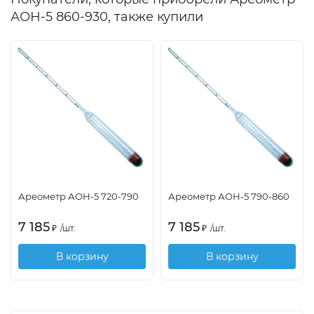
АОН-5 860-930, также купили
Ареометр АОН-5 720-790
Ареометр АОН-5 790-860
7 185
7 185
₽
/
шт.
₽
/
шт.
В корзину
В корзину