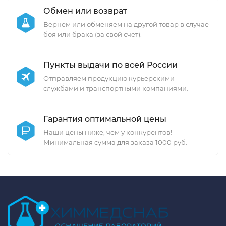
Обмен или возврат
Вернем или обменяем на другой товар в случае
боя или брака (за свой счет).
Пункты выдачи по всей России
Отправляем продукцию курьерскими
службами и транспортными компаниями.
Гарантия оптимальной цены
Наши цены ниже, чем у конкурентов!
Минимальная сумма для заказа 1000 руб.