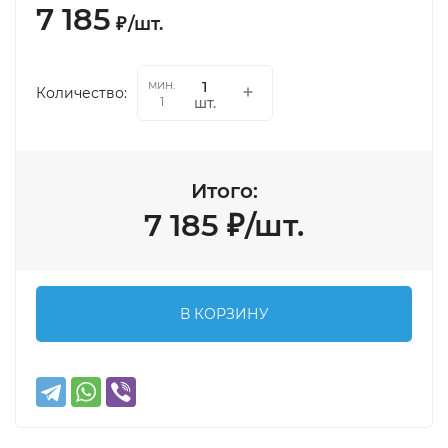
7 185
₽
/
шт.
мин.
Количество:
шт.
1
Итого:
7 185
₽
/
шт.
В КОРЗИНУ