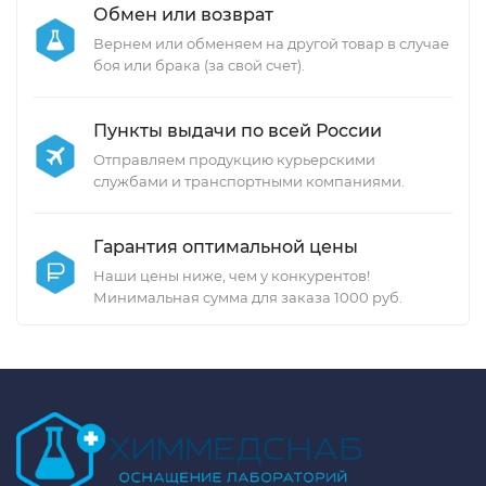
Обмен или возврат
Вернем или обменяем на другой товар в случае
боя или брака (за свой счет).
Пункты выдачи по всей России
Отправляем продукцию курьерскими
службами и транспортными компаниями.
Гарантия оптимальной цены
Наши цены ниже, чем у конкурентов!
Минимальная сумма для заказа 1000 руб.