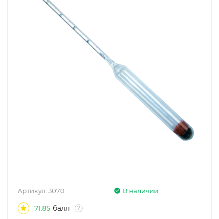
Артикул:
3070
В наличии
71.85
балл
?