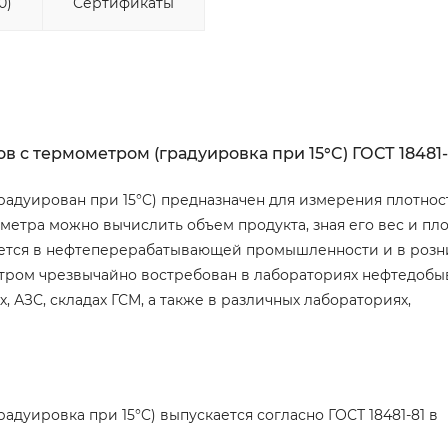
0)
Сертификаты
в с термометром (градуировка при 15°C) ГОСТ 18481-
радуирован при 15°C) предназначен для измерения плотнос
тра можно вычислить объем продукта, зная его вес и пло
няется в нефтеперерабатывающей промышленности и в роз
етром чрезвычайно востребован в лабораториях нефтедоб
 АЗС, складах ГСМ, а также в различных лабораториях,
дуировка при 15°C) выпускается согласно ГОСТ 18481-81 в