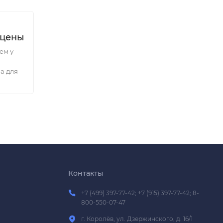
 цены
ем у
а для
Контакты
+7 (499) 397-77-42; +7 (915) 397-77-42; 8-
800-550-07-47
г. Королёв, ул. Дзержинского, д. 16/1