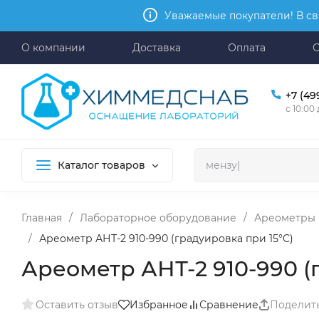
Уважаемые покупатели! В св
О компании
Доставка
Оплата
+7 (49
с 10:00
Каталог товаров
Главная
/
Лабораторное оборудование
/
Ареометры
/
Ареометр АНТ-2 910-990 (градуировка при 15°C)
Ареометр АНТ-2 910-990 (
Оставить отзыв
Избранное
Сравнение
Поделит