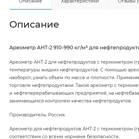
Описание
Характеристики
Отзывы (
Описание
Ареометр АНТ-2 910-990 кг/м³ для нефтепродукто
Ареометр АНТ-2 для нефтепродуктов с термометром (г
температуры жидких нефтепродуктов. С помощью ареоме
наоборот, узнать объем по массе и плотности. Приме
торговле нефтепродуктами. Такой ареометр с термом
и нефтеперерабатывающих предприятий, на нефтебазах,
занимающихся контролем качества нефтепродуктов.
Производитель: Россия.
Ареометр для нефтепродуктов АНТ-2 с термометром (гра
соответствии со всеми нормами безопасности.