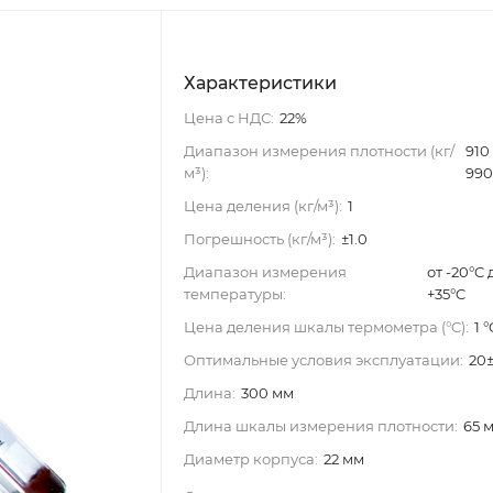
Характеристики
Цена с НДС:
22%
Диапазон измерения плотности (кг/
910
м³):
99
Цена деления (кг/м³):
1
Погрешность (кг/м³):
±1.0
Диапазон измерения
от -20°C 
температуры:
+35°C
Цена деления шкалы термометра (°C):
1 °
Оптимальные условия эксплуатации:
20
Длина:
300 мм
Длина шкалы измерения плотности:
65 
Диаметр корпуса:
22 мм