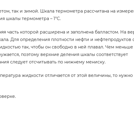
том, так и зимой. Шкала термометра рассчитана на измер
ия шкалы термометра – 1°C.
яя часть которой расширена и заполнена балластом. На в
ала. Для определения плотности нефти и нефтепродуктов 
дкостью так, чтобы он свободно в ней плавал. Чем меньше
ружается, поэтому верхние деления шкалы соответствует
ания следует отсчитывать по нижнему мениску.
пература жидкости отличается от этой величины, то нужно
оверке.