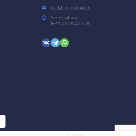
mail@himmedsnab.ru
Режим работы:
пн-пт: с 10:00 до 18:00