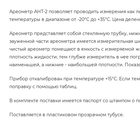
Ареометр АНТ-2 позволяет проводить измерения как ле
температуры в диапазоне от -20°C до +35°C. Цена делен
Ареометр представляет собой стеклянную трубку, нижн
зауженной части ареометра имеется измерительная шк
чистый ареометр помещают в емкость с измеряемой жи
плотность жидкости, тем глубже измеритель в нее пог
наименьшей, а нижние - наибольшей плотности. Показ
Прибор откалиброван при температуре +15°С. Если тем
поправку с помощью таблиц.
В комплекте поставки имеется паспорт со штампом о п
Поставляется в пластиковом прозрачном тубусе.