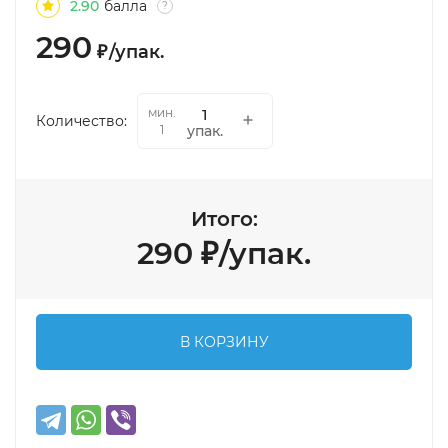
2.90
балла
?
290
₽
/
упак.
мин.
Количество:
упак.
1
Итого:
290
₽
/
упак.
В КОРЗИНУ