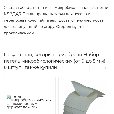
Состав набора: петля-игла микробиологическая, петли
№1,2,3,4,5. Петли предназначены для посева и
перепосева колоний, имеют достаточную жесткость
для манипуляций по агару. Стерилизуются
прокаливанием.
Покупатели, которые приобрели Набор
петель микробиологических (от 0 до 5 мм),
‹
›
6 шт/уп., также купили